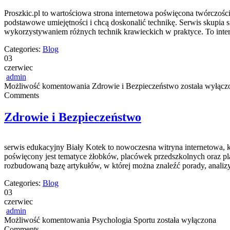
Proszkic.pl to wartościowa strona internetowa poświęcona twórczości 
podstawowe umiejętności i chcą doskonalić technikę. Serwis skupia
wykorzystywaniem różnych technik krawieckich w praktyce. To inter
Categories:
Blog
03
czerwiec
admin
Możliwość komentowania
Zdrowie i Bezpieczeństwo
została wyłącz
Comments
Zdrowie i Bezpieczeństwo
serwis edukacyjny Biały Kotek to nowoczesna witryna internetowa, 
poświęcony jest tematyce żłobków, placówek przedszkolnych oraz pl
rozbudowaną bazę artykułów, w której można znaleźć porady, anali
Categories:
Blog
03
czerwiec
admin
Możliwość komentowania
Psychologia Sportu
została wyłączona
Comments