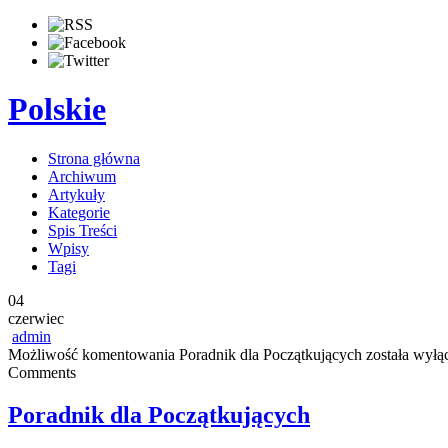
Polskie
Strona główna
Archiwum
Artykuły
Kategorie
Spis Treści
Wpisy
Tagi
04
czerwiec
admin
Możliwość komentowania
Poradnik dla Początkujących
została wyłą
Comments
Poradnik dla Początkujących