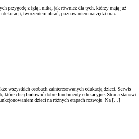
h przygodę z igłą i nitką, jak również dla tych, którzy mają już
m dekoracji, tworzeniem ubrań, poznawaniem narzędzi oraz
kże wszystkich osobach zainteresowanych edukacją dzieci. Serwis
ób, które chcą budować dobre fundamenty edukacyjne. Strona stanowi
funkcjonowaniem dzieci na różnych etapach rozwoju. Na […]