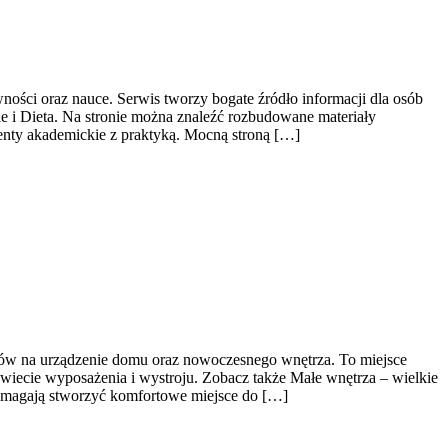
ności oraz nauce. Serwis tworzy bogate źródło informacji dla osób
 i Dieta. Na stronie można znaleźć rozbudowane materiały
menty akademickie z praktyką. Mocną stroną […]
słów na urządzenie domu oraz nowoczesnego wnętrza. To miejsce
wiecie wyposażenia i wystroju. Zobacz także Małe wnętrza – wielkie
pomagają stworzyć komfortowe miejsce do […]