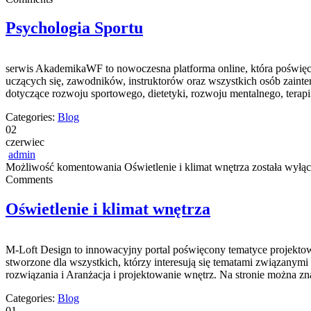
Psychologia Sportu
serwis AkademikaWF to nowoczesna platforma online, która poświęcona
uczących się, zawodników, instruktorów oraz wszystkich osób zaint
dotyczące rozwoju sportowego, dietetyki, rozwoju mentalnego, terapi
Categories:
Blog
02
czerwiec
admin
Możliwość komentowania
Oświetlenie i klimat wnętrza
została wyłą
Comments
Oświetlenie i klimat wnętrza
M-Loft Design to innowacyjny portal poświęcony tematyce projektow
stworzone dla wszystkich, którzy interesują się tematami związany
rozwiązania i Aranżacja i projektowanie wnętrz. Na stronie można 
Categories:
Blog
01